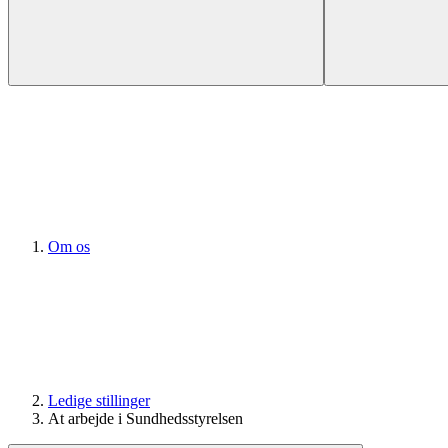
Om os
Ledige stillinger
At arbejde i Sundhedsstyrelsen