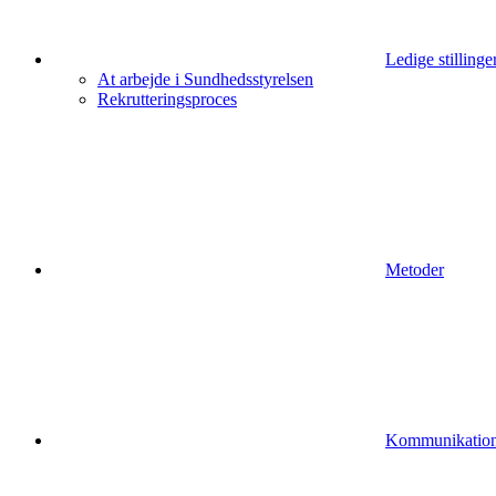
Ledige stillinge
At arbejde i Sundhedsstyrelsen
Rekrutteringsproces
Metoder
Kommunikatio