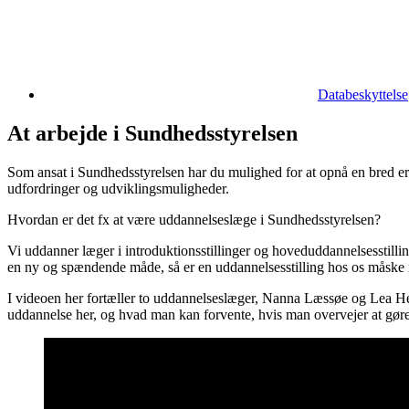
Databeskyttelse
At arbejde i Sundhedsstyrelsen
Som ansat i Sundhedsstyrelsen har du mulighed for at opnå en bred erf
udfordringer og udviklingsmuligheder.
Hvordan er det fx at være uddannelseslæge i Sundhedsstyrelsen?
Vi uddanner læger i introduktionsstillinger og hoveduddannelsesstilli
en ny og spændende måde, så er en uddannelsesstilling hos os måske 
I videoen her fortæller to uddannelseslæger, Nanna Læssøe og Lea Hel
uddannelse her, og hvad man kan forvente, hvis man overvejer at gør