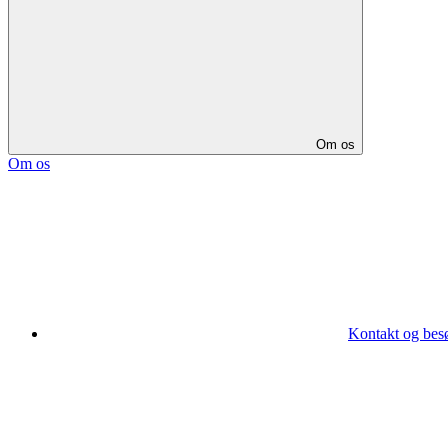
Om os
Om os
Kontakt og bes