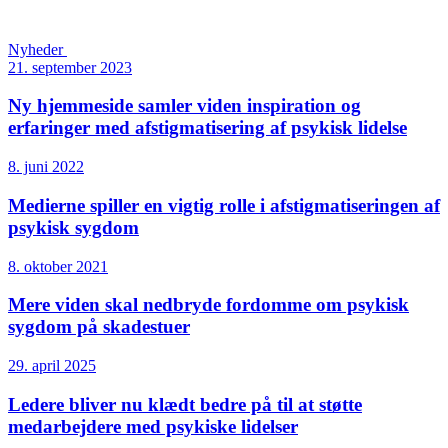
Nyheder
21. september 2023
Ny hjemmeside samler viden inspiration og
erfaringer med afstigmatisering af psykisk lidelse
8. juni 2022
Medierne spiller en vigtig rolle i afstigmatiseringen af
psykisk sygdom
8. oktober 2021
Mere viden skal nedbryde fordomme om psykisk
sygdom på skadestuer
29. april 2025
Ledere bliver nu klædt bedre på til at støtte
medarbejdere med psykiske lidelser