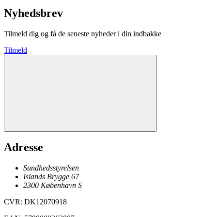
Nyhedsbrev
Tilmeld dig og få de seneste nyheder i din indbakke
Tilmeld
Adresse
Sundhedsstyrelsen
Islands Brygge 67
2300
København
S
CVR
:
DK12070918