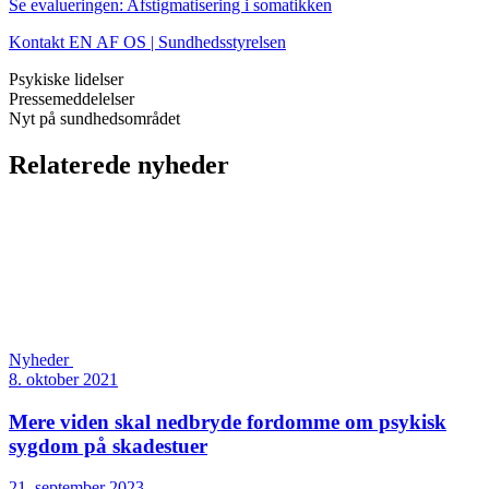
Se evalueringen: Afstigmatisering i somatikken
Kontakt EN AF OS | Sundhedsstyrelsen
Psykiske lidelser
Pressemeddelelser
Nyt på sundhedsområdet
Relaterede nyheder
Nyheder
8. oktober 2021
Mere viden skal nedbryde fordomme om psykisk
sygdom på skadestuer
21. september 2023