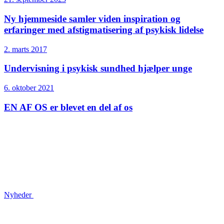
Ny hjemmeside samler viden inspiration og
erfaringer med afstigmatisering af psykisk lidelse
2. marts 2017
Undervisning i psykisk sundhed hjælper unge
6. oktober 2021
EN AF OS er blevet en del af os
Nyheder