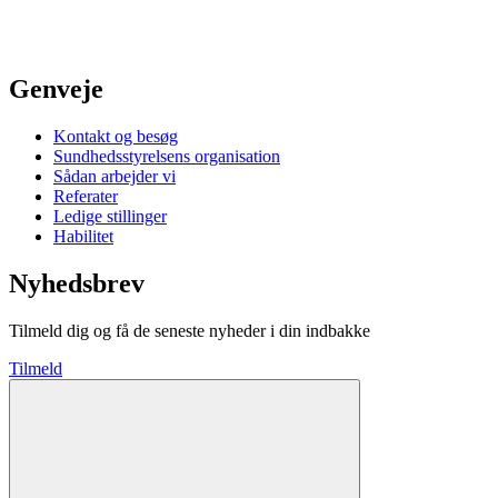
Genveje
Kontakt og besøg
Sundhedsstyrelsens organisation
Sådan arbejder vi
Referater
Ledige stillinger
Habilitet
Nyhedsbrev
Tilmeld dig og få de seneste nyheder i din indbakke
Tilmeld