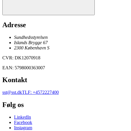
Adresse
Sundhedsstyrelsen
Islands Brygge 67
2300
København
S
CVR
:
DK12070918
EAN
:
5798000363007
Kontakt
sst@sst.dk
TLF
:
+4572227400
Følg os
LinkedIn
Facebook
Instagram