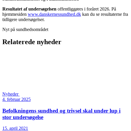
Resultatet af undersøgelsen
offentliggøres i foråret 2026. På
hjemmesiden
www.danskernessundhed.dk
kan du se resultaterne fra
tidligere undersøgelser.
Nyt på sundhedsområdet
Relaterede nyheder
Nyheder
4. februar 2025
Befolkningens sundhed og trivsel skal under lup i
stor undersøgelse
15. april 2021