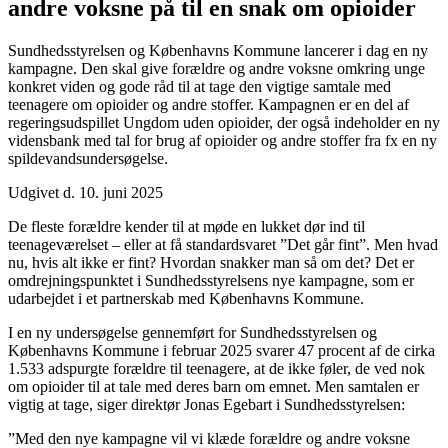
andre voksne på til en snak om opioider
Sundhedsstyrelsen og Københavns Kommune lancerer i dag en ny
kampagne. Den skal give forældre og andre voksne omkring unge
konkret viden og gode råd til at tage den vigtige samtale med
teenagere om opioider og andre stoffer. Kampagnen er en del af
regeringsudspillet Ungdom uden opioider, der også indeholder en ny
vidensbank med tal for brug af opioider og andre stoffer fra fx en ny
spildevandsundersøgelse.
Udgivet d. 10. juni 2025
De fleste forældre kender til at møde en lukket dør ind til
teenageværelset – eller at få standardsvaret ”Det går fint”. Men hvad
nu, hvis alt ikke er fint? Hvordan snakker man så om det? Det er
omdrejningspunktet i Sundhedsstyrelsens nye kampagne, som er
udarbejdet i et partnerskab med Københavns Kommune.
I en ny undersøgelse gennemført for Sundhedsstyrelsen og
Københavns Kommune i februar 2025 svarer 47 procent af de cirka
1.533 adspurgte forældre til teenagere, at de ikke føler, de ved nok
om opioider til at tale med deres barn om emnet. Men samtalen er
vigtig at tage, siger direktør Jonas Egebart i Sundhedsstyrelsen:
”Med den nye kampagne vil vi klæde forældre og andre voksne