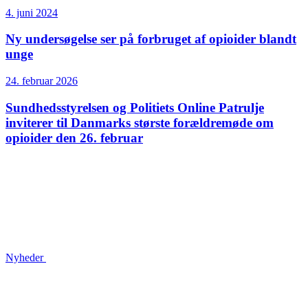
4. juni 2024
Ny undersøgelse ser på forbruget af opioider blandt
unge
24. februar 2026
Sundhedsstyrelsen og Politiets Online Patrulje
inviterer til Danmarks største forældremøde om
opioider den 26. februar
Nyheder