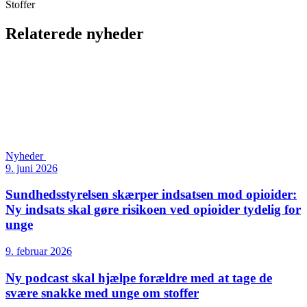
Stoffer
Relaterede nyheder
Nyheder
9. juni 2026
Sundhedsstyrelsen skærper indsatsen mod opioider:
Ny indsats skal gøre risikoen ved opioider tydelig for
unge
9. februar 2026
Ny podcast skal hjælpe forældre med at tage de
svære snakke med unge om stoffer