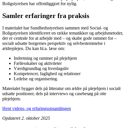
Boligstyrelsen har offentliggjort for nylig.
Samler erfaringer fra praksis
I materialet har Sundhedsstyrelsen sammen med Social- og
Boligstyrelsen identificeret en række tematikker og arbejdsmetoder,
der er centrale for at arbejde med – og skabe gode rammer for –
socialt udsatte borgernes perspektiv og selvbestemmelse i
ældreplejen. Du kan bl.a. læse om:
Indretning og rammer på plejehjem
Fællesskaber og aktiviteter
Værdigrundlag og hverdagsliv
Kompetencer, faglighed og relationer
Ledelse og organisering.
Materialet bygger dels på litteratur om ældre på plejehjem i socialt
udsatte positioner, dels på interviews og casebesøg på otte
plejehjem.
Hent videns- og erfaringsopsamlingen
Opdateret 2. oktober 2025