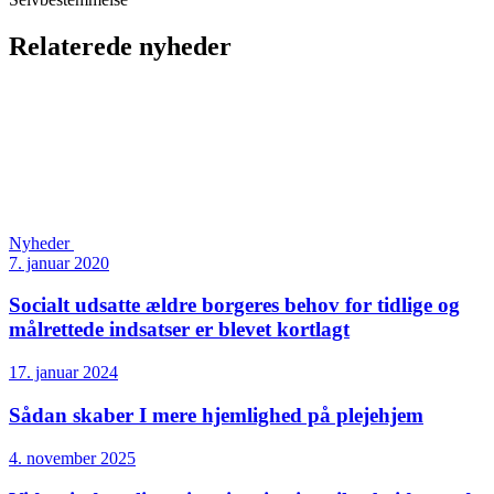
Relaterede nyheder
Nyheder
7. januar 2020
Socialt udsatte ældre borgeres behov for tidlige og
målrettede indsatser er blevet kortlagt
17. januar 2024
Sådan skaber I mere hjemlighed på plejehjem
4. november 2025