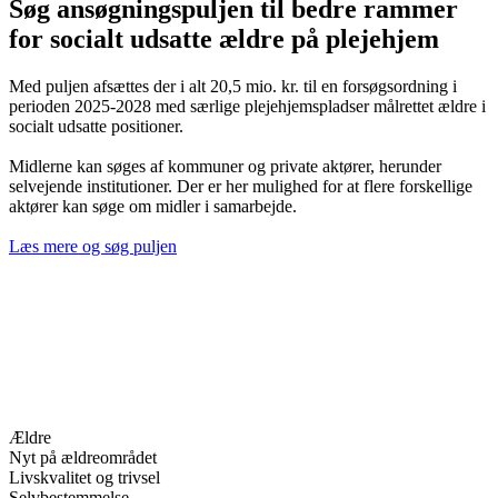
Søg ansøgningspuljen til bedre rammer
for socialt udsatte ældre på plejehjem
Med puljen afsættes der i alt 20,5 mio. kr. til en forsøgsordning i
perioden 2025-2028 med særlige plejehjemspladser målrettet ældre i
socialt udsatte positioner.
Midlerne kan søges af kommuner og private aktører, herunder
selvejende institutioner. Der er her mulighed for at flere forskellige
aktører kan søge om midler i samarbejde.
Læs mere og søg puljen
Ældre
Nyt på ældreområdet
Livskvalitet og trivsel
Selvbestemmelse