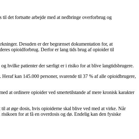
s til det fortsatte arbejde med at nedbringe overforbrug og
irkninger. Desuden er der begrænset dokumentation for, at
eres opioidforbrug. Derfor er lang tids brug af opioider til
hvilke patienter der særligt er i risiko for at blive langtidsbrugere.
. Heraf kan 145.000 personer, svarende til 37 % af alle opioidbrugere,
 med at ordinere opioider ved smertetilstande af mere kronisk karakter
l at øge dosis, hvis opioiderne skal blive ved med at virke. Når
 risikoen for at få en overdosis og dø. Endelig kan den fysiske