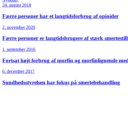
24. august 2018
Færre personer har et langtidsforbrug af opioider
2. november 2020
Færre personer er langtids­brugere af stærk smerte­sti
1. september 2016
Fortsat højt forbrug af morfin og morfinlignende me
6. december 2017
Sundheds­styrelsen har fokus på smertebehandling