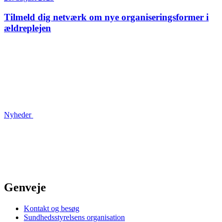
Tilmeld dig netværk om nye organiseringsformer i
ældreplejen
Nyheder
Genveje
Kontakt og besøg
Sundhedsstyrelsens organisation