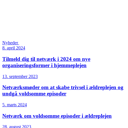
Nyheder
8. april 2024
Tilmeld dig til netværk i 2024 om nye
organiseringsformer i hjemmeplejen
13. september 2023
Netværksmøder om at skabe trivsel i ældreplejen og
undgå voldsomme episoder
5. marts 2024
Netværk om voldsomme episoder i ældreplejen
28. august 2023