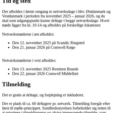
Tid og sted
Der afholdes i første omgang to netværksdage i hhv. Østdanmark og
Vestdanmark i perioden fra november 2025 – januar 2026, og du
skal som udgangspunkt kunne deltage i begge netværksdage. Hvert
møde ligger fra kl. 10-14 og afholdes på forskellige lokationer.
Netværksmøderne i øst afholdes:
Den 12. november 2025 på Scandic Ringsted
Den 21. januar 2026 på Comwell Køge
Netværksmøderne i vest afholdes:
Den 13. november 2025 Remisen Brande
Den 22. januar 2026 Comwell Middelfart
Tilmelding
Det er gratis at deltage, og forplejning er inkluderet.
Der er plads til ca. 60 deltagere pr. netværk. Tilmelding foregår efter
først til mølle-princippet. Sundhedsstyrelsen forbeholder sig retten til
at prioritere i tilmeldingerne og afvise interesserede tilmeldte, som