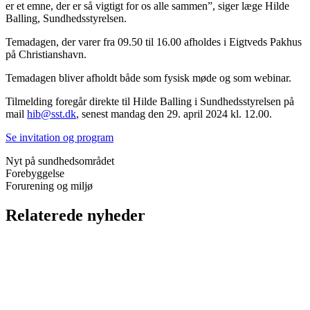
er et emne, der er så vigtigt for os alle sammen”, siger læge Hilde
Balling, Sundhedsstyrelsen.
Temadagen, der varer fra 09.50 til 16.00 afholdes i Eigtveds Pakhus
på Christianshavn.
Temadagen bliver afholdt både som fysisk møde og som webinar.
Tilmelding foregår direkte til Hilde Balling i Sundhedsstyrelsen på
mail
hib@sst.dk
, senest mandag den 29. april 2024 kl. 12.00.
Se invitation og program
Nyt på sundhedsområdet
Forebyggelse
Forurening og miljø
Relaterede nyheder