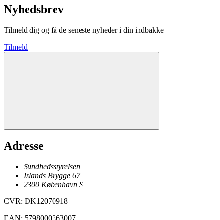
Nyhedsbrev
Tilmeld dig og få de seneste nyheder i din indbakke
Tilmeld
Adresse
Sundhedsstyrelsen
Islands Brygge 67
2300
København
S
CVR
:
DK12070918
EAN
:
5798000363007