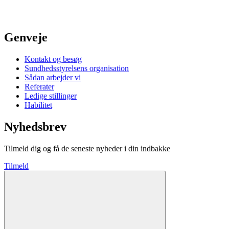
Genveje
Kontakt og besøg
Sundhedsstyrelsens organisation
Sådan arbejder vi
Referater
Ledige stillinger
Habilitet
Nyhedsbrev
Tilmeld dig og få de seneste nyheder i din indbakke
Tilmeld