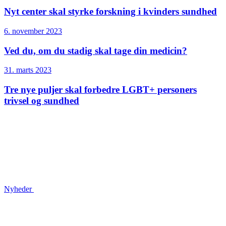
Nyt center skal styrke forskning i kvinders sundhed
6. november 2023
Ved du, om du stadig skal tage din medicin?
31. marts 2023
Tre nye puljer skal forbedre LGBT+ personers
trivsel og sundhed
Nyheder