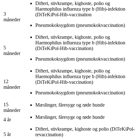
Difteri, stivkrampe, kighoste, polio og
Haemophilus influenza type b (Hib)-infektion
3
(DiTeKiPol-Hib-vaccination
måneder
Pneumokoksygdom (pneumokokvaccination)
Difteri, stivkrampe, kighoste, polio og
Haemophilus influenza type b (Hib)-infektion
5
(DiTeKiPol-Hib-vaccination)
måneder
Pneumokoksygdom (pneumokokvaccination)
Difteri, stivkrampe, kighoste, polio og
Haemophilus influenza type b (Hib)-infektion
12
(DiTeKiPol-Hib-vaccination)
måneder
Pneumokoksygdom (pneumokokvaccination)
15
Mæslinger, fåresyge og røde hunde
måneder
Mæslinger, fåresyge og røde hunde
4 år
Difteri, stivkrampe, kighoste og polio (DiTeKiPol-
5 år
revaccination)