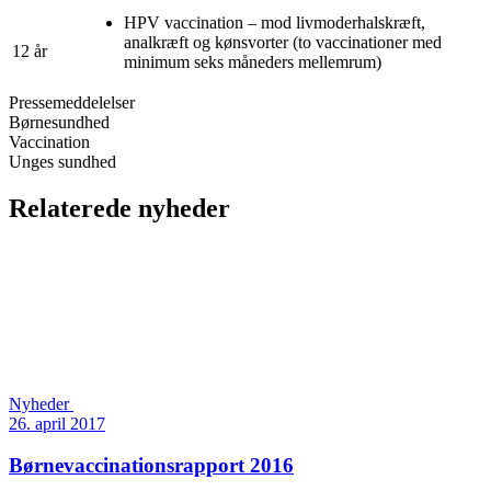
HPV vaccination – mod livmoderhalskræft,
analkræft og kønsvorter (to vaccinationer med
12 år
minimum seks måneders mellemrum)
Pressemeddelelser
Børnesundhed
Vaccination
Unges sundhed
Relaterede nyheder
Nyheder
26. april 2017
Børnevaccinations­rapport 2016