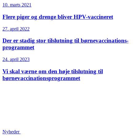
10. marts 2021
Flere piger og drenge bliver HPV-vaccineret
27. april 2022
Der er stadig stor tilslutning til børne­vaccinations­
programmet
24. april 2023
Vi skal værne om den høje tilslutning til
børnevaccinations­programmet
Nyheder