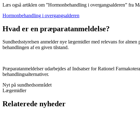
Læs også artiklen om ”Hormonbehandling i overgangsalderen” fra Mån
Hormonbehandling i overgangsalderen
Hvad er en præparatanmeldelse?
Sundhedsstyrelsen anmelder nye lægemidler med relevans for almen prak
behandlingen af en given tilstand.
Præparatanmeldelser udarbejdes af Indsatser for Rationel Farmakoter
behandlingsalternativer.
Nyt på sundhedsområdet
Lægemidler
Relaterede nyheder