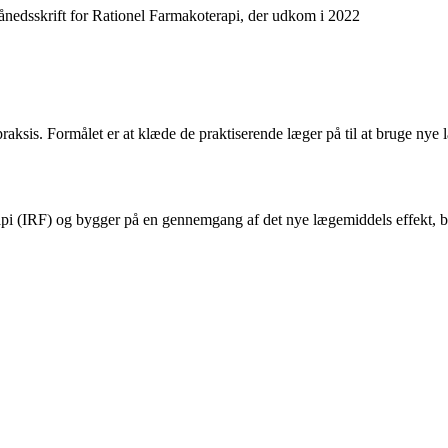
edsskrift for Rationel Farmakoterapi, der udkom i 2022
sis. Formålet er at klæde de praktiserende læger på til at bruge nye l
api (IRF) og bygger på en gennemgang af det nye lægemiddels effekt, b