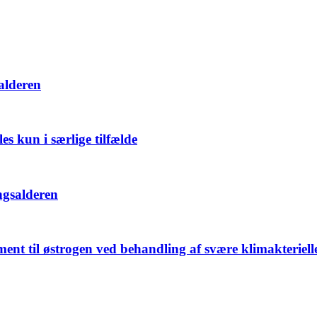
alderen
s kun i særlige tilfælde
ngsalderen
ent til østrogen ved behandling af svære klimakteriell