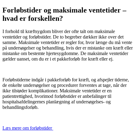
Forløbstider og maksimale ventetider –
hvad er forskellen?
I forhold til kræftsygdom bliver der ofte talt om maksimale
ventetider og forløbstider. De to begreber dækker ikke over det
samme. Maksimale ventetider er regler for, hvor længe du må vente
på undersøgelser og behandling, hvis der er mistanke om kræft eller
mistanke om bestemte hjertesygdomme. De maksimale ventetider
gælder uanset, om du er i et pakkeforløb for kræft eller ej.
Forløbstiderne indgår i pakkeforløb for kræft, og afspejler tiderne,
de enkelte undersøgelser og procedurer forventes at tage, når der
ikke tilstøder komplikationer. Maksimale ventetider er en
patientrettighed, hvorimod forløbstider er anbefalinger til
hospitalsafdelingernes planlægning af undersøgelses- og
behandlingsforløb.
Læs mere om forløbstider