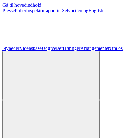
Gå til hovedindhold
Presse
Puljer
Inspektorrapporter
Selvbetjening
English
Nyheder
Vidensbase
Udgivelser
Høringer
Arrangementer
Om os