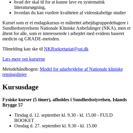
hvad der skal til for at kunne lave en systematisk
litteratursøgning,
hvordan du kan vurdere kvaliteten af videnskabelige studier
Kurset som er et endagskursus er målrettet arbejdsgruppedeltagere i
Sundhedsstyrelsens Nationale Kliniske Anbefalinger (NKA), men er
åbent for alle, som er interesserede i arbejdet med evidens baseret
medicin og GRADE-metoden.
Tilmelding kan ske til
NKRsekretariat@sst.dk
Læs mere om kurserne
Metodehåndbogen:
Model for udarbejdelse af Nationale kliniske
retningslinjer
Kursusdage
Fysiske kurser (5 timer), afholdes i Sundhedsstyrelsen, Islands
Brygge 57
Tirsdag d. 12. september kl. 9.30 - kl. 15.00 - FULD
BOOKET
Onsdag d. 27. september kl. 9.30 - kl. 15.00