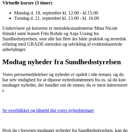
Virtuelle kurser (3 timer)
Mandag d. 18. september kl. 12.00 - kl.15.00
Torsdag d. 21. september kl. 13.00 - kl. 16.00
Undervisere på kurserne er metodekonsulenterne Mina Nicole
Händel samt Jeanett Friis Rohde og Anja Ussing fra
Sundhedsstyrelsen, som alle har flere års både praktisk og teoretisk
erfaring med GRADE-metoden og udvikling af evidensbaserede
anbefalinger.
Modtag nyheder fra Sundhedsstyrelsen
Vores pressemeddelelser og nyheder er opdelt i otte temaer, og du
har selv mulighed for at tilpasse nyhedsstrømmen fra os, så du kun
modtager nyheder, der handler om de emner, du er mest interesseret
i.
Se overblikket og tilmeld dig vores nyhedstemaer
Hvis du i forvejen modtager nyheder fra Sundhedsstyrelsen, kan du