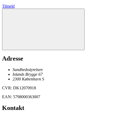
Tilmeld
Adresse
Sundhedsstyrelsen
Islands Brygge 67
2300
København
S
CVR
:
DK12070918
EAN
:
5798000363007
Kontakt