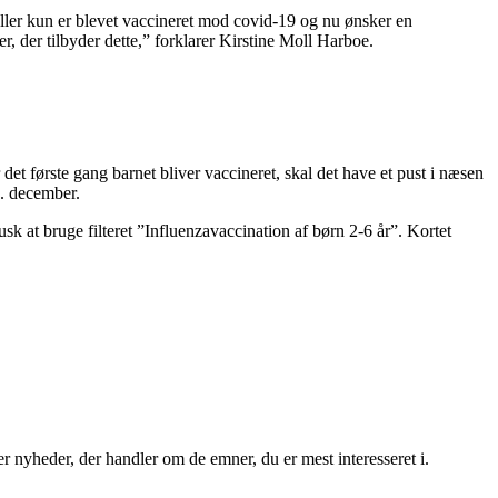
eller kun er blevet vaccineret mod covid-19 og nu ønsker en
er, der tilbyder dette,” forklarer Kirstine Moll Harboe.
det første gang barnet bliver vaccineret, skal det have et pust i næsen
8. december.
 at bruge filteret ”Influenzavaccination af børn 2-6 år”. Kortet
r nyheder, der handler om de emner, du er mest interesseret i.