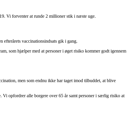
. Vi forventer at runde 2 millioner stik i næste uge.
en efterårets vaccinationsindsats gik i gang.
program, som hjælper med at personer i øget risiko kommer godt igennem
ccination, men som endnu ikke har taget imod tilbuddet, at blive
e. Vi opfordrer alle borgere over 65 år samt personer i særlig risiko at