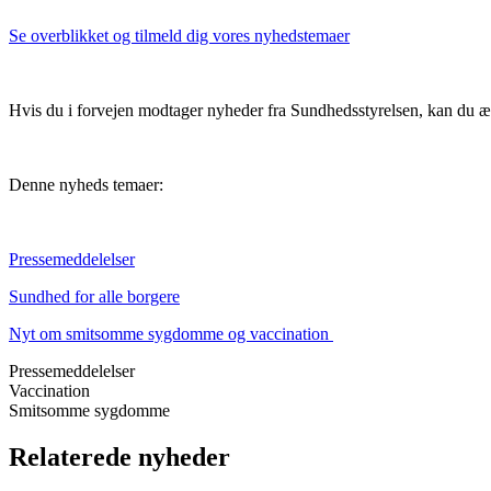
Se overblikket og tilmeld dig vores nyhedstemaer
Hvis du i forvejen modtager nyheder fra Sundhedsstyrelsen, kan du ænd
Denne nyheds temaer:
Pressemeddelelser
Sundhed for alle borgere
Nyt om smitsomme sygdomme og vaccination
Pressemeddelelser
Vaccination
Smitsomme sygdomme
Relaterede nyheder