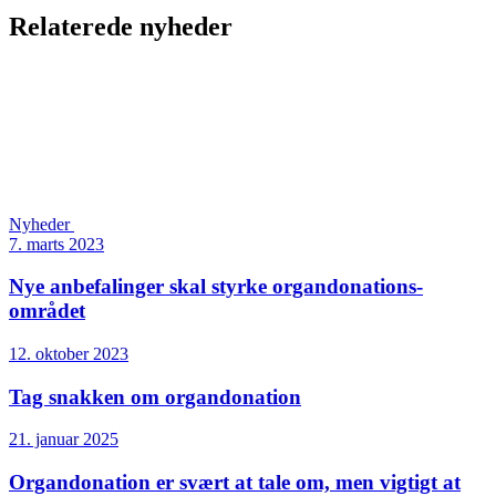
Relaterede nyheder
Nyheder
7. marts 2023
Nye anbefalinger skal styrke organdonations­
området
12. oktober 2023
Tag snakken om organdonation
21. januar 2025
Organdonation er svært at tale om, men vigtigt at