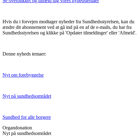
Se overblikket og tilmeld dig vores nyhedstemaer
Hvis du i forvejen modtager nyheder fra Sundhedsstyrelsen, kan du
ændre dit abonnement ved at gå ind på en af de e-mails, du har fra
Sundhedsstyrelsen og klikke på 'Opdater tilmeldinger' eller 'Afmeld'.
Denne nyheds temaer:
Nyt om forebyggelse
Nyt på sundhedsområdet
Sundhed for alle borgere
Organdonation
Nyt på sundhedsområdet