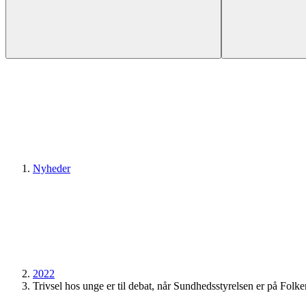
Nyheder
2022
Trivsel hos unge er til debat, når Sundhedsstyrelsen er på Folk