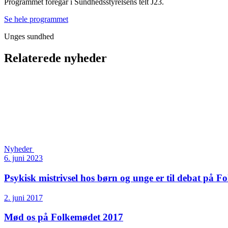
Programmet foregår i Sundhedsstyrelsens telt J23.
Se hele programmet
Unges sundhed
Relaterede nyheder
Nyheder
6. juni 2023
Psykisk mistrivsel hos børn og unge er til debat på F
2. juni 2017
Mød os på Folkemødet 2017