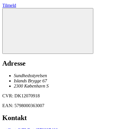
Tilmeld
Adresse
Sundhedsstyrelsen
Islands Brygge 67
2300
København
S
CVR
:
DK12070918
EAN
:
5798000363007
Kontakt