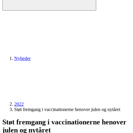
Nyheder
2022
Støt fremgang i vaccinationerne henover julen og nytåret
Støt fremgang i vaccinationerne henover
julen og nytåret