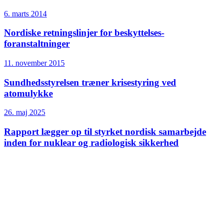
6. marts 2014
Nordiske retningslinjer for beskyttelses­
foranstaltninger
11. november 2015
Sundheds­styrelsen træner krisestyring ved
atomulykke
26. maj 2025
Rapport lægger op til styrket nordisk samarbejde
inden for nuklear og radiologisk sikkerhed