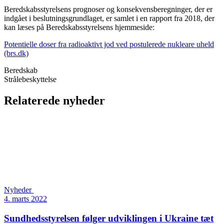
Beredskabsstyrelsens prognoser og konsekvensberegninger, der er
indgået i beslutningsgrundlaget, er samlet i en rapport fra 2018, der
kan læses på Beredskabsstyrelsens hjemmeside:
Potentielle doser fra radioaktivt jod ved postulerede nukleare uheld
(brs.dk)
Beredskab
Strålebeskyttelse
Relaterede nyheder
Nyheder
4. marts 2022
Sundheds­styrelsen følger udviklingen i Ukraine tæt