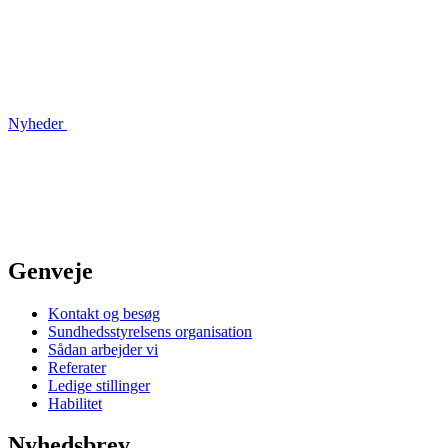
Nyheder
Genveje
Kontakt og besøg
Sundhedsstyrelsens organisation
Sådan arbejder vi
Referater
Ledige stillinger
Habilitet
Nyhedsbrev