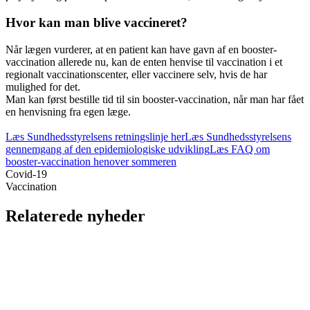
Hvor kan man blive vaccineret?
Når lægen vurderer, at en patient kan have gavn af en booster-
vaccination allerede nu, kan de enten henvise til vaccination i et
regionalt vaccinationscenter, eller vaccinere selv, hvis de har
mulighed for det.
Man kan først bestille tid til sin booster-vaccination, når man har fået
en henvisning fra egen læge.
Læs Sundhedsstyrelsens retningslinje her
Læs Sundhedsstyrelsens
gennemgang af den epidemiologiske udvikling
Læs FAQ om
booster-vaccination henover sommeren
Covid-19
Vaccination
Relaterede nyheder