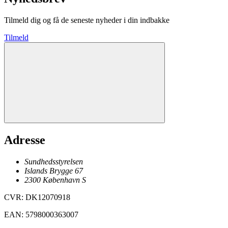
Tilmeld dig og få de seneste nyheder i din indbakke
Tilmeld
Adresse
Sundhedsstyrelsen
Islands Brygge 67
2300
København
S
CVR
:
DK12070918
EAN
:
5798000363007