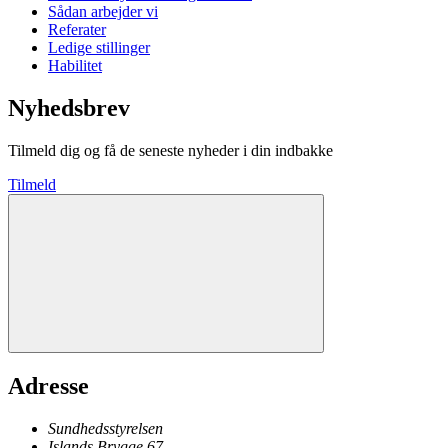
Sådan arbejder vi
Referater
Ledige stillinger
Habilitet
Nyhedsbrev
Tilmeld dig og få de seneste nyheder i din indbakke
Tilmeld
Adresse
Sundhedsstyrelsen
Islands Brygge 67