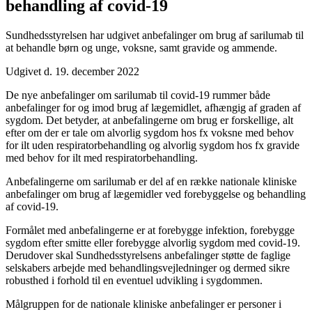
behandling af covid-19
Sundhedsstyrelsen har udgivet anbefalinger om brug af sarilumab til
at behandle børn og unge, voksne, samt gravide og ammende.
Udgivet d. 19. december 2022
De nye anbefalinger om sarilumab til covid-19 rummer både
anbefalinger for og imod brug af lægemidlet, afhængig af graden af
sygdom. Det betyder, at anbefalingerne om brug er forskellige, alt
efter om der er tale om alvorlig sygdom hos fx voksne med behov
for ilt uden respiratorbehandling og alvorlig sygdom hos fx gravide
med behov for ilt med respiratorbehandling.
Anbefalingerne om sarilumab er del af en række nationale kliniske
anbefalinger om brug af lægemidler ved forebyggelse og behandling
af covid-19.
Formålet med anbefalingerne er at forebygge infektion, forebygge
sygdom efter smitte eller forebygge alvorlig sygdom med covid-19.
Derudover skal Sundhedsstyrelsens anbefalinger støtte de faglige
selskabers arbejde med behandlingsvejledninger og dermed sikre
robusthed i forhold til en eventuel udvikling i sygdommen.
Målgruppen for de nationale kliniske anbefalinger er personer i