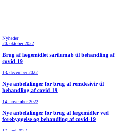
Nyheder
20. oktober 2022
Brug af lægemidlet sarilumab til behandling af
covid-19
13. december 2022
Nye anbefalinger for brug af remdesivir til
behandling af covid-19
14. november 2022
Nye anbefalinger for brug af lægemidler ved
forebyggelse og behandling af covid-19
17. juni 2022