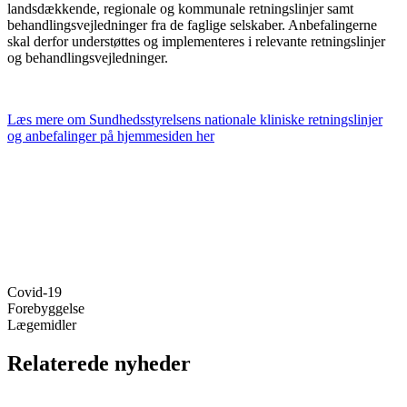
landsdækkende, regionale og kommunale retningslinjer samt
behandlingsvejledninger fra de faglige selskaber. Anbefalingerne
skal derfor understøttes og implementeres i relevante retningslinjer
og behandlingsvejledninger.
Læs mere om Sundhedsstyrelsens nationale kliniske retningslinjer
og anbefalinger på hjemmesiden her
Covid-19
Forebyggelse
Lægemidler
Relaterede nyheder