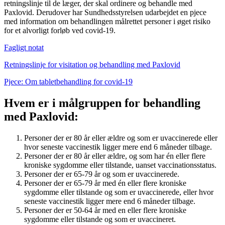
retningslinje til de læger, der skal ordinere og behandle med
Paxlovid. Derudover har Sundhedsstyrelsen udarbejdet en pjece
med information om behandlingen målrettet personer i øget risiko
for et alvorligt forløb ved covid-19.
Fagligt notat
Retningslinje for visitation og behandling med Paxlovid
Pjece: Om tabletbehandling for covid-19
Hvem er i målgruppen for behandling
med Paxlovid:
Personer der er 80 år eller ældre og som er uvaccinerede eller
hvor seneste vaccinestik ligger mere end 6 måneder tilbage.
Personer der er 80 år eller ældre, og som har én eller flere
kroniske sygdomme eller tilstande, uanset vaccinationsstatus.
Personer der er 65-79 år og som er uvaccinerede.
Personer der er 65-79 år med én eller flere kroniske
sygdomme eller tilstande og som er uvaccinerede, eller hvor
seneste vaccinestik ligger mere end 6 måneder tilbage.
Personer der er 50-64 år med en eller flere kroniske
sygdomme eller tilstande og som er uvaccineret.