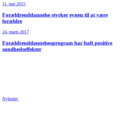
11. maj 2015
Forældreuddannelse styrker evnen til at være
forældre
24. marts 2017
Forældreuddannelses­program har haft positive
sundhedseffekter
Nyheder