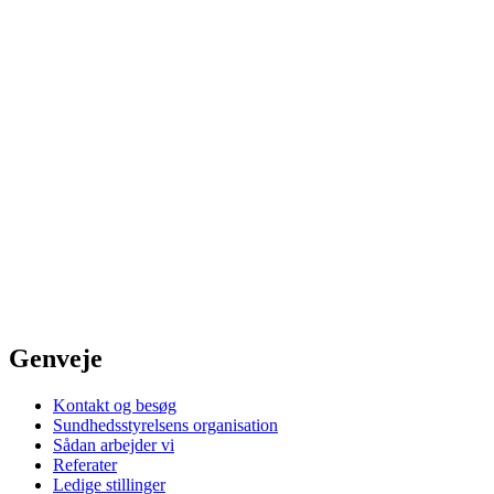
Genveje
Kontakt og besøg
Sundhedsstyrelsens organisation
Sådan arbejder vi
Referater
Ledige stillinger