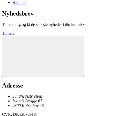
Habilitet
Nyhedsbrev
Tilmeld dig og få de seneste nyheder i din indbakke
Tilmeld
Adresse
Sundhedsstyrelsen
Islands Brygge 67
2300
København
S
CVR
:
DK12070918