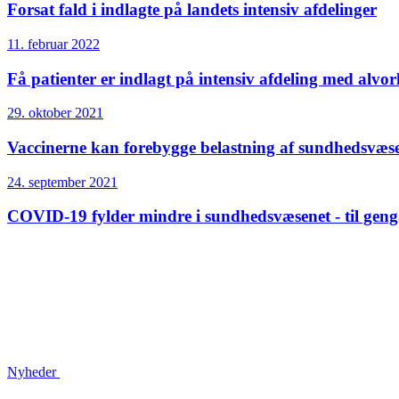
Forsat fald i indlagte på landets intensiv afdelinger
11. februar 2022
Få patienter er indlagt på intensiv afdeling med alvo
29. oktober 2021
Vaccinerne kan forebygge belastning af sundhedsvæs
24. september 2021
COVID-19 fylder mindre i sundhedsvæsenet - til geng
Nyheder