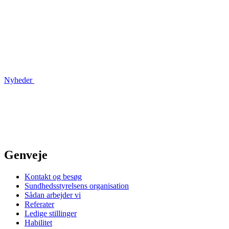
Nyheder
Genveje
Kontakt og besøg
Sundhedsstyrelsens organisation
Sådan arbejder vi
Referater
Ledige stillinger
Habilitet