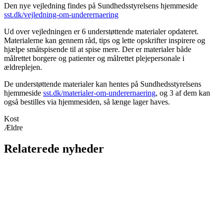
Den nye vejledning findes på Sundhedsstyrelsens hjemmeside
sst.dk/vejledning-om-underernaering
Ud over vejledningen er 6 understøttende materialer opdateret.
Materialerne kan gennem råd, tips og lette opskrifter inspirere og
hjælpe småtspisende til at spise mere. Der er materialer både
målrettet borgere og patienter og målrettet plejepersonale i
ældreplejen.
De understøttende materialer kan hentes på Sundhedsstyrelsens
hjemmeside
sst.dk/materialer-om-underernaering
, og 3 af dem kan
også bestilles via hjemmesiden, så længe lager haves.
Kost
Ældre
Relaterede nyheder