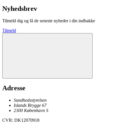
Nyhedsbrev
Tilmeld dig og få de seneste nyheder i din indbakke
Tilmeld
Adresse
Sundhedsstyrelsen
Islands Brygge 67
2300
København
S
CVR
:
DK12070918