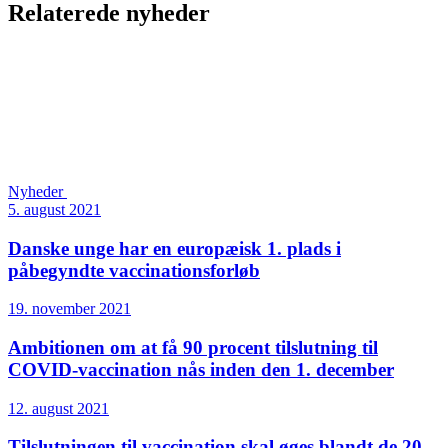
Relaterede nyheder
Nyheder
5. august 2021
Danske unge har en europæisk 1. plads i
påbegyndte vaccinations­forløb
19. november 2021
Ambitionen om at få 90 procent tilslutning til
COVID-vaccination nås inden den 1. december
12. august 2021
Tilslutningen til vaccination skal øges blandt de 20-