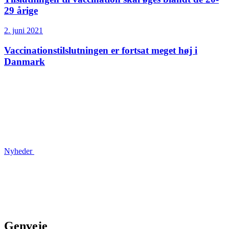
29 årige
2. juni 2021
Vaccinations­tilslutningen er fortsat meget høj i
Danmark
Nyheder
Genveje