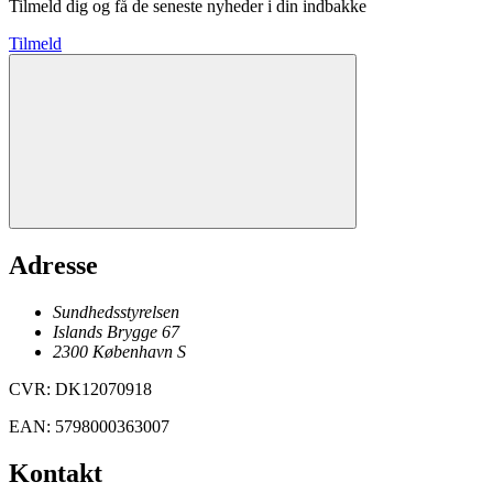
Tilmeld dig og få de seneste nyheder i din indbakke
Tilmeld
Adresse
Sundhedsstyrelsen
Islands Brygge 67
2300
København
S
CVR
:
DK12070918
EAN
:
5798000363007
Kontakt