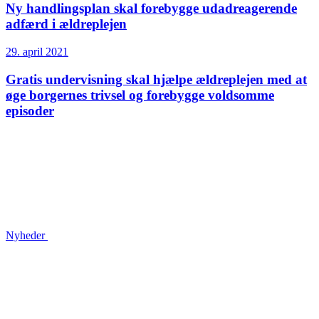
Ny handlingsplan skal forebygge udadreagerende
adfærd i ældreplejen
29. april 2021
Gratis undervisning skal hjælpe ældreplejen med at
øge borgernes trivsel og forebygge voldsomme
episoder
Nyheder