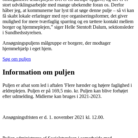
stort udviklingsarbejde med mange ubekendte foran os. Derfor
håber jeg, at kommunerne har lyst til at søge denne pulje – så vi kan
få skabt lokale erfaringer med nye organiseringsformer, det giver
mulighed for mere tværfaglig sparring og en tættere kontakt mellem
borger og hjemmeplejen,” siger Helle Stentoft Dalum, sektionsleder
i Sundhedsstyrelsen.
Ansøgningspuljens målgruppe er borgere, der modtager
hjemmehjælp i eget hjem.
Søg om puljen
Information om puljen
Puljen er afsat som led i aftalen 'Flere hænder og højere faglighed i
ældreplejen. Puljen er på 169,5 mio. kr. Puljen kan blive forhøjet
efter udmelding. Midlerne kan bruges i 2021-2023.
Ansøgningsfristen er d. 1. november 2021 kl. 12.00.