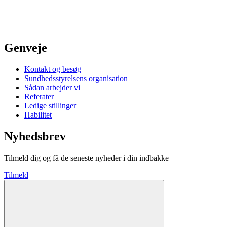
Genveje
Kontakt og besøg
Sundhedsstyrelsens organisation
Sådan arbejder vi
Referater
Ledige stillinger
Habilitet
Nyhedsbrev
Tilmeld dig og få de seneste nyheder i din indbakke
Tilmeld