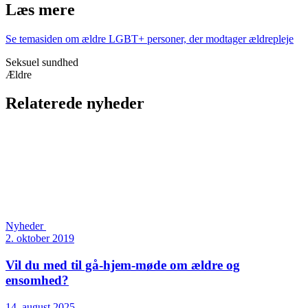
Læs mere
Se temasiden om ældre LGBT+ personer, der modtager ældrepleje
Seksuel sundhed
Ældre
Relaterede nyheder
Nyheder
2. oktober 2019
Vil du med til gå-hjem-møde om ældre og
ensomhed?
14. august 2025