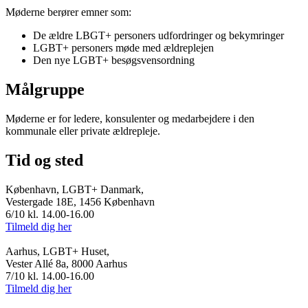
Møderne berører emner som:
De ældre LBGT+ personers udfordringer og bekymringer
LGBT+ personers møde med ældreplejen
Den nye LGBT+ besøgsvensordning
Målgruppe
Møderne er for ledere, konsulenter og medarbejdere i den
kommunale eller private ældrepleje.
Tid og sted
København, LGBT+ Danmark,
Vestergade 18E, 1456 København
6/10 kl. 14.00-16.00
Tilmeld dig her
Aarhus, LGBT+ Huset,
Vester Allé 8a, 8000 Aarhus
7/10 kl. 14.00-16.00
Tilmeld dig her