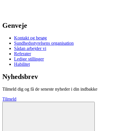
Genveje
Kontakt og besøg
Sundhedsstyrelsens organisation
Sådan arbejder vi
Referater
Ledige stillinger
Habilitet
Nyhedsbrev
Tilmeld dig og få de seneste nyheder i din indbakke
Tilmeld