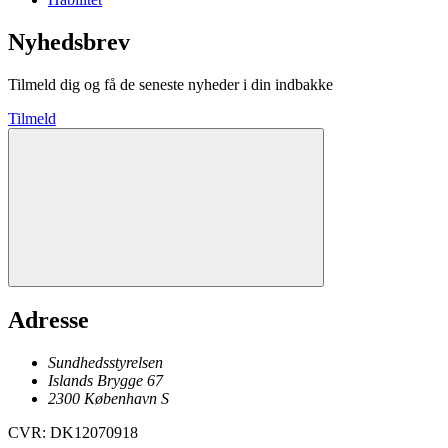
Nyhedsbrev
Tilmeld dig og få de seneste nyheder i din indbakke
Tilmeld
Adresse
Sundhedsstyrelsen
Islands Brygge 67
2300
København
S
CVR
:
DK12070918