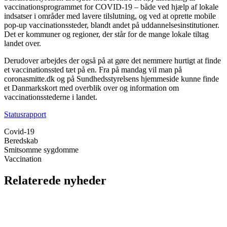
vaccinationsprogrammet for COVID-19 – både ved hjælp af lokale
indsatser i områder med lavere tilslutning, og ved at oprette mobile
pop-up vaccinationssteder, blandt andet på uddannelsesinstitutioner.
Det er kommuner og regioner, der står for de mange lokale tiltag
landet over.
Derudover arbejdes der også på at gøre det nemmere hurtigt at finde
et vaccinationssted tæt på en. Fra på mandag vil man på
coronasmitte.dk og på Sundhedsstyrelsens hjemmeside kunne finde
et Danmarkskort med overblik over og information om
vaccinationsstederne i landet.
Statusrapport
Covid-19
Beredskab
Smitsomme sygdomme
Vaccination
Relaterede nyheder