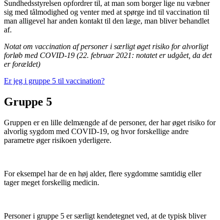
Sundhedsstyrelsen opfordrer til, at man som borger lige nu væbner
sig med tålmodighed og venter med at spørge ind til vaccination til
man alligevel har anden kontakt til den læge, man bliver behandlet
af.
Notat om vaccination af personer i særligt øget risiko for alvorligt
forløb med COVID-19 (22. februar 2021: notatet er udgået, da det
er forældet)
Er jeg i gruppe 5 til vaccination?
Gruppe 5
Gruppen er en lille delmængde af de personer, der har øget risiko for
alvorlig sygdom med COVID-19, og hvor forskellige andre
parametre øger risikoen yderligere.
For eksempel har de en høj alder, flere sygdomme samtidig eller
tager meget forskellig medicin.
Personer i gruppe 5 er særligt kendetegnet ved, at de typisk bliver