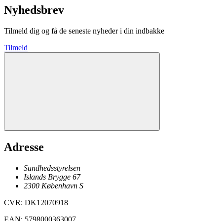
Nyhedsbrev
Tilmeld dig og få de seneste nyheder i din indbakke
Tilmeld
Adresse
Sundhedsstyrelsen
Islands Brygge 67
2300
København
S
CVR
:
DK12070918
EAN
:
5798000363007