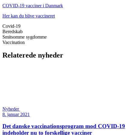
COVID-19 vacciner i Danmark
Her kan du blive vaccineret
Covid-19
Beredskab
Smitsomme sygdomme
Vaccination
Relaterede nyheder
Nyheder
8. januar 2021
Det danske vaccinations­program mod COVID-19
indeholder nu to forskellige vacciner