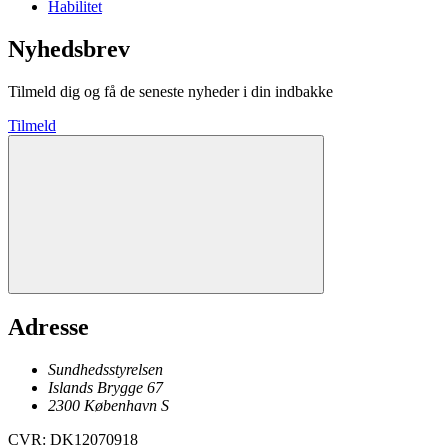
Habilitet
Nyhedsbrev
Tilmeld dig og få de seneste nyheder i din indbakke
Tilmeld
Adresse
Sundhedsstyrelsen
Islands Brygge 67
2300
København
S
CVR
:
DK12070918