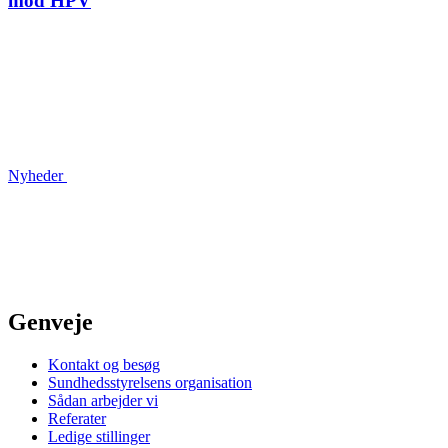
mod HPV
Nyheder
Genveje
Kontakt og besøg
Sundhedsstyrelsens organisation
Sådan arbejder vi
Referater
Ledige stillinger