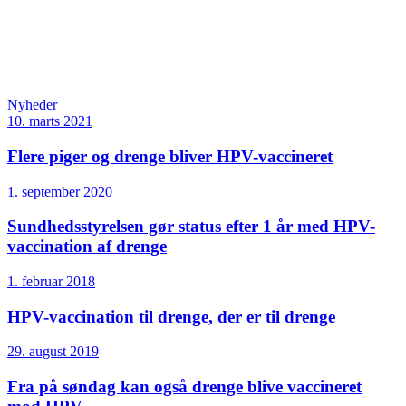
Nyheder
10. marts 2021
Flere piger og drenge bliver HPV-vaccineret
1. september 2020
Sundheds­styrelsen gør status efter 1 år med HPV-
vaccination af drenge
1. februar 2018
HPV-vaccination til drenge, der er til drenge
29. august 2019
Fra på søndag kan også drenge blive vaccineret