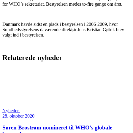
for WHO’s sekretariat. Bestyrelsen mødes to-fire gange om året.
Danmark havde sidst en plads i bestyrelsen i 2006-2009, hvor
Sundhedsstyrelsens daværende direktør Jens Kristian Gøtrik blev
valgt ind i bestyrelsen.
Relaterede nyheder
Nyheder
28. oktober 2020
Søren Brostrøm nomineret til WHO's globale