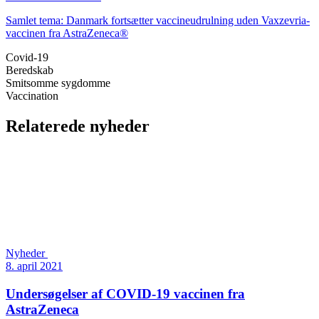
Samlet tema: Danmark fortsætter vaccineudrulning uden Vaxzevria-
vaccinen fra AstraZeneca®
Covid-19
Beredskab
Smitsomme sygdomme
Vaccination
Relaterede nyheder
Nyheder
8. april 2021
Undersøgelser af COVID-19 vaccinen fra
AstraZeneca