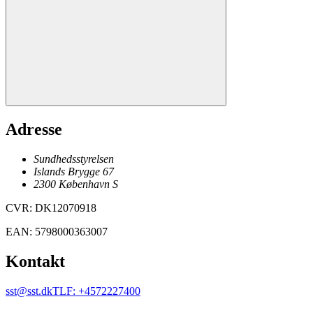
Adresse
Sundhedsstyrelsen
Islands Brygge 67
2300
København
S
CVR
:
DK12070918
EAN
:
5798000363007
Kontakt
sst@sst.dk
TLF
:
+4572227400