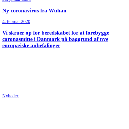
Ny coronavirus fra Wuhan
4. februar 2020
Vi skruer op for beredskabet for at forebygge
coronasmitte i Danmark på baggrund af nye
europæiske anbefalinger
Nyheder