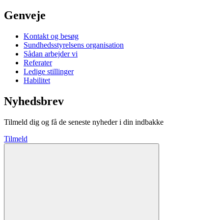
Genveje
Kontakt og besøg
Sundhedsstyrelsens organisation
Sådan arbejder vi
Referater
Ledige stillinger
Habilitet
Nyhedsbrev
Tilmeld dig og få de seneste nyheder i din indbakke
Tilmeld