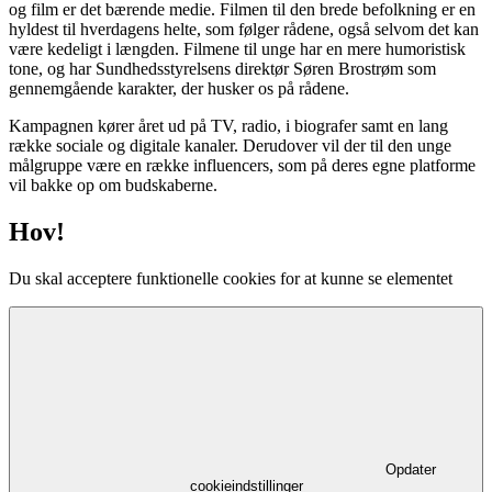
og film er det bærende medie. Filmen til den brede befolkning er en
hyldest til hverdagens helte, som følger rådene, også selvom det kan
være kedeligt i længden. Filmene til unge har en mere humoristisk
tone, og har Sundhedsstyrelsens direktør Søren Brostrøm som
gennemgående karakter, der husker os på rådene.
Kampagnen kører året ud på TV, radio, i biografer samt en lang
række sociale og digitale kanaler. Derudover vil der til den unge
målgruppe være en række influencers, som på deres egne platforme
vil bakke op om budskaberne.
Hov!
Du skal acceptere funktionelle cookies for at kunne se elementet
Opdater
cookieindstillinger