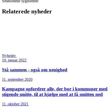
Smitsomme sygdomme
Relaterede nyheder
Nyheder
10. januar 2022
Stå sammen - også om uenighed
11. september 2020
Kampagne opfordrer alle, der bor i kommuner med
stigende smitte, til at hjælpe med at få smitten ned
11. oktober 2021