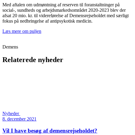
Med aftalen om udmøntning af reserven til foranstaltninger på
social-, sundheds og arbejdsmarkedsområdet 2020-2023 blev der
afsat 20 mio. kr. til videreførelse af Demensrejseholdet med særligt
fokus på nedbringelse af antipsykotisk medicin.
Læs mere om puljen
Demens
Relaterede nyheder
Nyheder
8. december 2021
Vil I have besøg af demensrejseholdet?