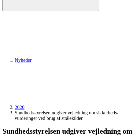
Nyheder
2020
Sundheds­styrelsen udgiver vejledning om sikkerheds­
vurderinger ved brug af strålekilder
Sundheds­styrelsen udgiver vejledning om