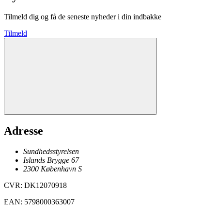
Tilmeld dig og få de seneste nyheder i din indbakke
Tilmeld
Adresse
Sundhedsstyrelsen
Islands Brygge 67
2300
København
S
CVR
:
DK12070918
EAN
:
5798000363007