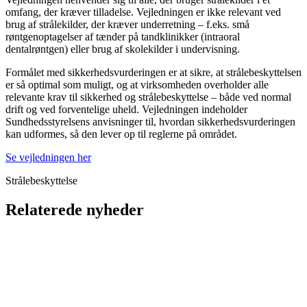
omfang, der kræver tilladelse. Vejledningen er ikke relevant ved
brug af strålekilder, der kræver underretning – f.eks. små
røntgenoptagelser af tænder på tandklinikker (intraoral
dentalrøntgen) eller brug af skolekilder i undervisning.
Formålet med sikkerhedsvurderingen er at sikre, at strålebeskyttelsen
er så optimal som muligt, og at virksomheden overholder alle
relevante krav til sikkerhed og strålebeskyttelse – både ved normal
drift og ved forventelige uheld. Vejledningen indeholder
Sundhedsstyrelsens anvisninger til, hvordan sikkerhedsvurderingen
kan udformes, så den lever op til reglerne på området.
Se vejledningen her
Strålebeskyttelse
Relaterede nyheder