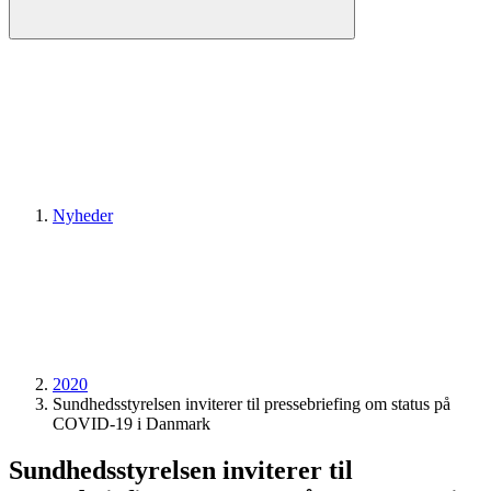
Nyheder
2020
Sundheds­styrelsen inviterer til pressebriefing om status på
COVID-19 i Danmark
Sundheds­styrelsen inviterer til