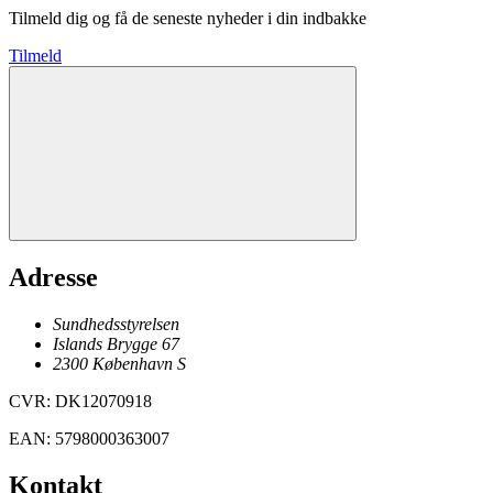
Tilmeld dig og få de seneste nyheder i din indbakke
Tilmeld
Adresse
Sundhedsstyrelsen
Islands Brygge 67
2300
København
S
CVR
:
DK12070918
EAN
:
5798000363007
Kontakt