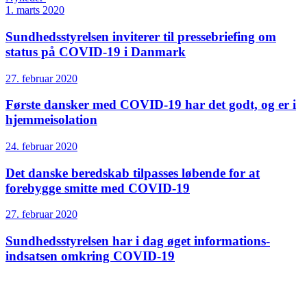
1. marts 2020
Sundheds­styrelsen inviterer til pressebriefing om
status på COVID-19 i Danmark
27. februar 2020
Første dansker med COVID-19 har det godt, og er i
hjemmeisolation
24. februar 2020
Det danske beredskab tilpasses løbende for at
forebygge smitte med COVID-19
27. februar 2020
Sundheds­­styrelsen har i dag øget informations­­
indsatsen omkring COVID-19