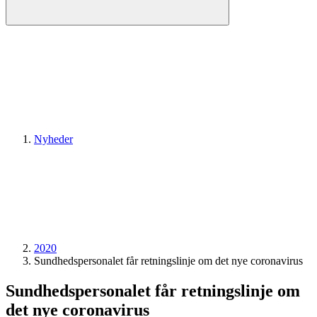
Nyheder
2020
Sundheds­personalet får retningslinje om det nye coronavirus
Sundheds­personalet får retningslinje om
det nye coronavirus