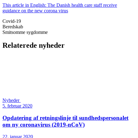
This article in English: The Danish health care staff receive
guidance on the new corona virus
Covid-19
Beredskab
Smitsomme sygdomme
Relaterede nyheder
Nyheder
5. februar 2020
Opdatering af retningslinje til sundheds­personalet
om ny coronavirus (2019-nCoV)
22. januar 2020