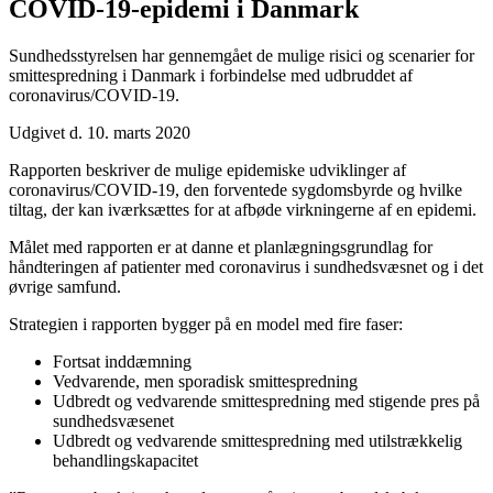
COVID-19-epidemi i Danmark
Sundhedsstyrelsen har gennemgået de mulige risici og scenarier for
smittespredning i Danmark i forbindelse med udbruddet af
coronavirus/COVID-19.
Udgivet d. 10. marts 2020
Rapporten beskriver de mulige epidemiske udviklinger af
coronavirus/COVID-19, den forventede sygdomsbyrde og hvilke
tiltag, der kan iværksættes for at afbøde virkningerne af en epidemi.
Målet med rapporten er at danne et planlægningsgrundlag for
håndteringen af patienter med coronavirus i sundhedsvæsnet og i det
øvrige samfund.
Strategien i rapporten bygger på en model med fire faser:
Fortsat inddæmning
Vedvarende, men sporadisk smittespredning
Udbredt og vedvarende smittespredning med stigende pres på
sundhedsvæsenet
Udbredt og vedvarende smittespredning med utilstrækkelig
behandlingskapacitet