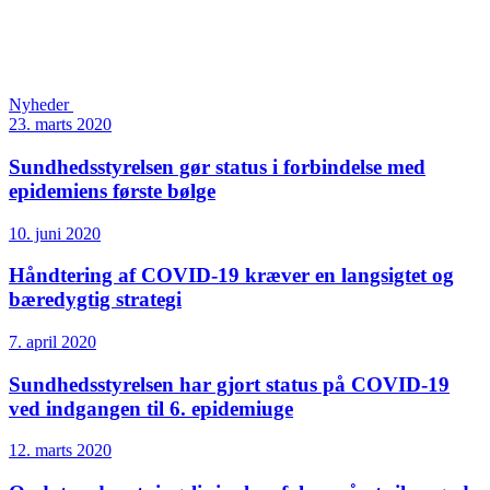
Nyheder
23. marts 2020
Sundheds­styrelsen gør status i forbindelse med
epidemiens første bølge
10. juni 2020
Håndtering af COVID-19 kræver en langsigtet og
bæredygtig strategi
7. april 2020
Sundheds­styrelsen har gjort status på COVID-19
ved indgangen til 6. epidemiuge
12. marts 2020