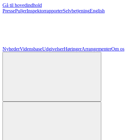
Gå til hovedindhold
Presse
Puljer
Inspektorrapporter
Selvbetjening
English
Nyheder
Vidensbase
Udgivelser
Høringer
Arrangementer
Om os