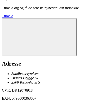
Tilmeld dig og få de seneste nyheder i din indbakke
Tilmeld
Adresse
Sundhedsstyrelsen
Islands Brygge 67
2300
København
S
CVR
:
DK12070918
EAN
:
5798000363007