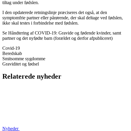
tiltag under fødslen.
I den opdaterede retningslinje præciseres det også, at den
symptomfrie partner eller pårørende, der skal deltage ved fødslen,
ikke skal testes i forbindelse med fødslen.
Se Håndtering af COVID-19: Gravide og fødende kvinder, samt
partner og det nyfødte barn
(forældet og derfor afpubliceret)
Covid-19
Beredskab
Smitsomme sygdomme
Graviditet og fødsel
Relaterede nyheder
Nyheder