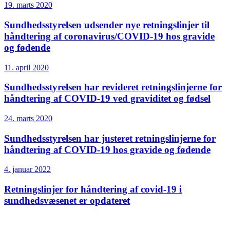
19. marts 2020
Sundheds­styrelsen udsender nye retnings­linjer til
håndtering af corona­virus/COVID-19 hos gravide
og fødende
11. april 2020
Sundheds­styrelsen har revideret retningslinjerne for
håndtering af COVID-19 ved graviditet og fødsel
24. marts 2020
Sundheds­styrelsen har justeret retningslinjerne for
håndtering af COVID-19 hos gravide og fødende
4. januar 2022
Retningslinjer for håndtering af covid-19 i
sundhedsvæsenet er opdateret