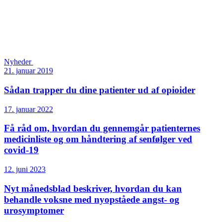
Nyheder
21. januar 2019
Sådan trapper du dine patienter ud af opioider
17. januar 2022
Få råd om, hvordan du gennemgår patienternes
medicinliste og om håndtering af senfølger ved
covid-19
12. juni 2023
Nyt månedsblad beskriver, hvordan du kan
behandle voksne med nyopståede angst- og
urosymptomer