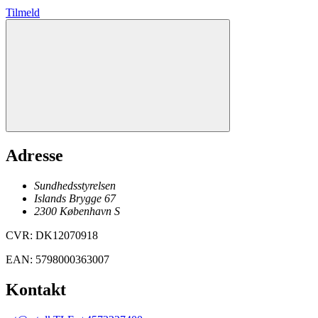
Tilmeld
Adresse
Sundhedsstyrelsen
Islands Brygge 67
2300
København
S
CVR
:
DK12070918
EAN
:
5798000363007
Kontakt