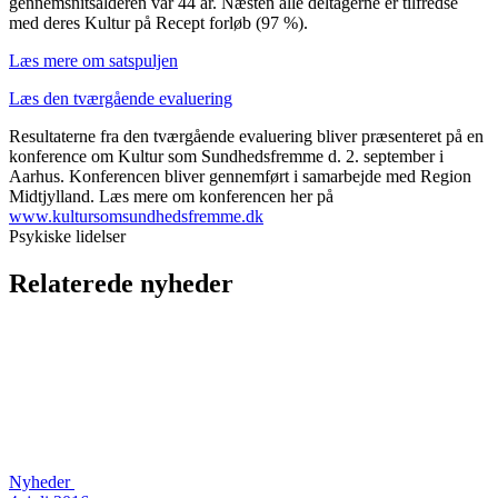
gennemsnitsalderen var 44 år. Næsten alle deltagerne er tilfredse
med deres Kultur på Recept forløb (97 %).
Læs mere om satspuljen
Læs den tværgående evaluering
Resultaterne fra den tværgående evaluering bliver præsenteret på en
konference om Kultur som Sundhedsfremme d. 2. september i
Aarhus. Konferencen bliver gennemført i samarbejde med Region
Midtjylland. Læs mere om konferencen her på
www.kultursomsundhedsfremme.dk
Psykiske lidelser
Relaterede nyheder
Nyheder