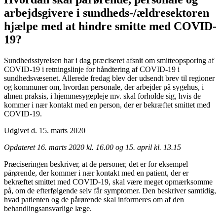
arbejdsgivere i sundheds-/ældresektoren
hjælpe med at hindre smitte med COVID-
19?
Sundhedsstyrelsen har i dag præciseret afsnit om smitteopsporing af
COVID-19 i retningslinje for håndtering af COVID-19 i
sundhedsvæsenet. Allerede fredag blev der udsendt brev til regioner
og kommuner om, hvordan personale, der arbejder på sygehus, i
almen praksis, i hjemmesygepleje mv. skal forholde sig, hvis de
kommer i nær kontakt med en person, der er bekræftet smittet med
COVID-19.
Udgivet d. 15. marts 2020
Opdateret 16. marts 2020 kl. 16.00 og 15. april kl. 13.15
Præciseringen beskriver, at de personer, det er for eksempel
pårørende, der kommer i nær kontakt med en patient, der er
bekræftet smittet med COVID-19, skal være meget opmærksomme
på, om de efterfølgende selv får symptomer. Den beskriver samtidig,
hvad patienten og de pårørende skal informeres om af den
behandlingsansvarlige læge.