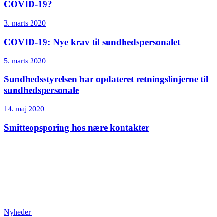
COVID-19?
3. marts 2020
COVID-19: Nye krav til sundheds­personalet
5. marts 2020
Sundheds­styrelsen har opdateret retnings­linjerne til
sundheds­personale
14. maj 2020
Smitteopsporing hos nære kontakter
Nyheder