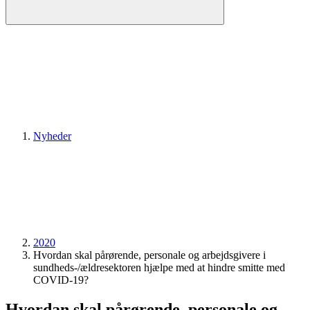
Nyheder
2020
Hvordan skal pårørende, personale og arbejdsgivere i
sundheds-/ældresektoren hjælpe med at hindre smitte med
COVID-19?
Hvordan skal pårørende, personale og