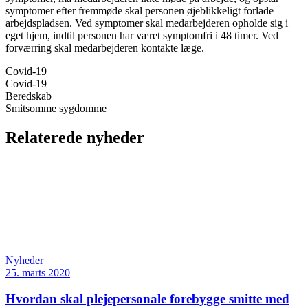
symptomer efter fremmøde skal personen øjeblikkeligt forlade
arbejdspladsen. Ved symptomer skal medarbejderen opholde sig i
eget hjem, indtil personen har været symptomfri i 48 timer. Ved
forværring skal medarbejderen kontakte læge.
Covid-19
Covid-19
Beredskab
Smitsomme sygdomme
Relaterede nyheder
Nyheder
25. marts 2020
Hvordan skal plejepersonale forebygge smitte med