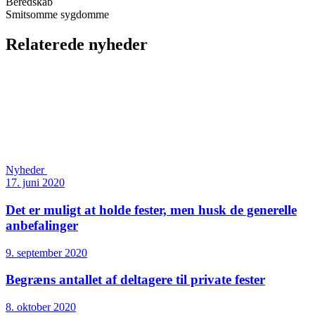
Beredskab
Smitsomme sygdomme
Relaterede nyheder
Nyheder
17. juni 2020
Det er muligt at holde fester, men husk de generelle
anbefalinger
9. september 2020
Begræns antallet af deltagere til private fester
8. oktober 2020