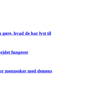
gøre, hvad de har lyst til
ejdet fungerer
v for mennesker med demens