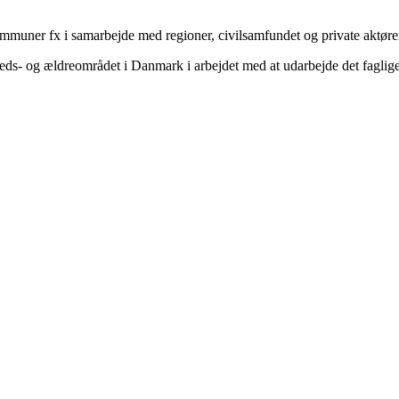
ommuner fx i samarbejde med regioner, civilsamfundet og private aktøre
heds- og ældreområdet i Danmark i arbejdet med at udarbejde det fagli