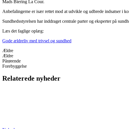
Mads Biering La Cour.
Anbefalingerne er især rettet mod at udvikle og udbrede indsatser i k
Sundhedsstyrelsen har inddraget centrale parter og eksperter på sund
Læs det faglige oplæg:
Gode ældreliv med trivsel og sundhed
Ældre
Ældre
Pårørende
Forebyggelse
Relaterede nyheder